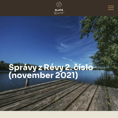
Správy z Révy 2. číslo
(november 2021)