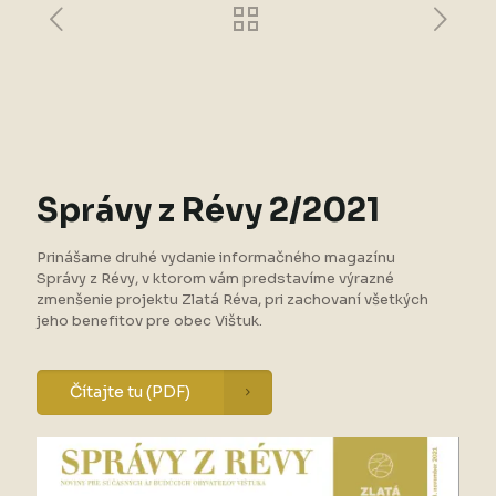
Správy z Révy 2/2021
Prinášame druhé vydanie informačného magazínu
Správy z Révy, v ktorom vám predstavíme výrazné
zmenšenie projektu Zlatá Réva, pri zachovaní všetkých
jeho benefitov pre obec Vištuk.
Čítajte tu (PDF)