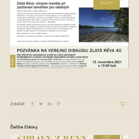
Zdieľať
1
Ďalšie články