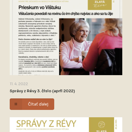
11. 4. 2022
Správy z Révy 3. číslo (apríl 2022)
Čítať ďalej